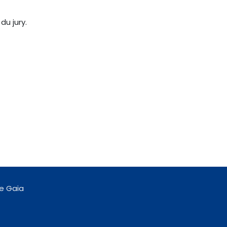
du jury.
e Gaia