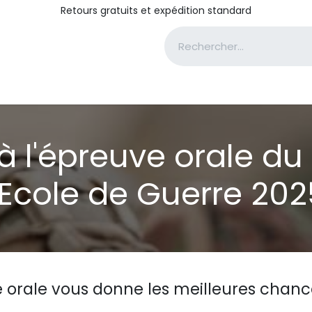
Retours gratuits et expédition standard
e
Formations complémentaires
Culture générale
A pro
à l'épreuve orale d
l'Ecole de Guerre 202
e orale vous donne les meilleures chanc