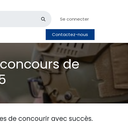
Se connecter
Contactez-nous
pos
Postes
u concours de
5
es de concourir avec succès.