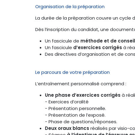
Organisation de la préparation
La durée de la préparation couvre un cycle d
Dès l’inscription du candidat, une documen
Un fascicule de
méthode et de consei
Un fascicule
d’exercices corrigés
à réa
Des directives d’organisation et de conse
Le parcours de votre préparation
L’entraînement personnalisé comprend :
Une phase d’exercices corrigés
à réal
- Exercices d’oralité
- Présentation personnelle.
- Présentation de l’exposé.
- Phase de questions/réponses.
Deux oraux blancs
réalisés par visio-c
- Séance
à l’identique de l’épreuve or