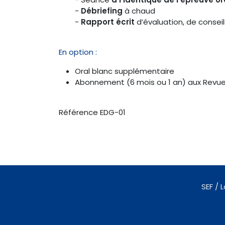
-
Débriefing
à chaud
-
Rapport écrit
d’évaluation, de conseil
En option :
Oral blanc supplémentaire
Abonnement (6 mois ou 1 an) aux Revues
Référence EDG-01
SEF /