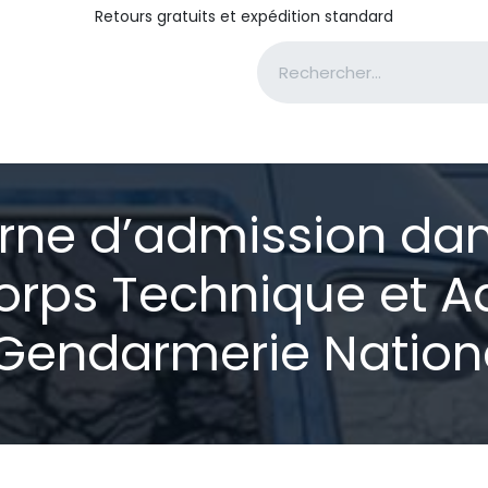
Retours gratuits et expédition standard
e
Formations complémentaires
Culture générale
A pro
rne d’admission dan
Corps Technique et Ad
 Gendarmerie Nation