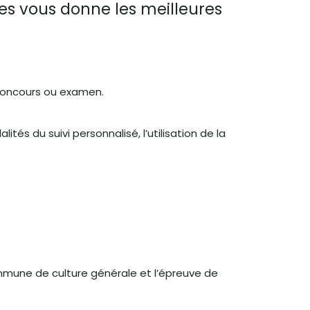
es vous donne les meilleures
 concours ou examen.
tés du suivi personnalisé, l’utilisation de la
ommune de culture générale et l’épreuve de