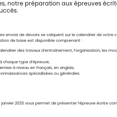
, notre préparation aux épreuves écrit
uccès.
es envois de devoirs se calquent sur le calendrier de votre
tation de base est disponible comprenant :
lendrier des travaux d’entraînement, l’organisation, les modali
à chaque type d’épreuve,
mise à niveau en français, en anglais,
connaissances spécialisées ou générales.
4 à janvier 2025 vous permet de présenter l’épreuve écrite c